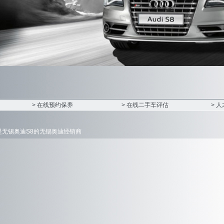
> 在线预约保养
> 在线二手车评估
> 
是
无锡奥迪S8
的无锡奥迪经销商