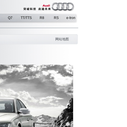
Q7
TT/TTS
R8
RS
e-tron
网站地图