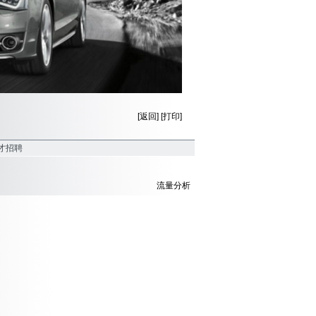
[返回]
[打印]
人才招聘
流量分析