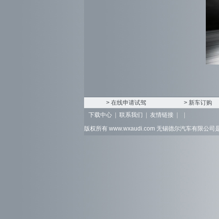
> 在线申请试驾
> 新车订购
下载中心
|
联系我们
|
友情链接
|
|
版权所有 www.wxaudi.com
无锡德尔汽车有限公司