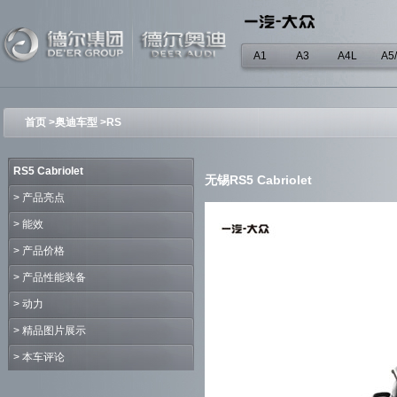
A1
A3
A4L
A5
首页
>
奥迪车型
>RS
RS5 Cabriolet
无锡RS5 Cabriolet
>
产品亮点
>
能效
>
产品价格
>
产品性能装备
>
动力
>
精品图片展示
>
本车评论