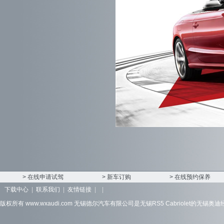
> 在线申请试驾
> 新车订购
> 在线预约保养
下载中心
|
联系我们
|
友情链接
|
|
版权所有 www.wxaudi.com
无锡德尔汽车有限公司
是
无锡RS5 Cabriolet
的无锡奥迪