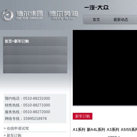
首页
最新动态
首页>新车订购
预约电话：0510-88231000
销售热线：0510-88271000
服务热线：0510-88272000
新车订购
网络专线：15995216978
> 在线申请试驾
A1系列
新A4L系列
A3系列
A5/S5系
> 新车订购