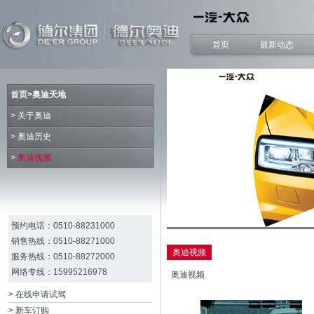
首页
最新动态
首页>奥迪天地
>
关于奥迪
>
奥迪历史
>
奥迪视频
预约电话：0510-88231000
销售热线：0510-88271000
奥迪视频
服务热线：0510-88272000
网络专线：15995216978
奥迪视频
> 在线申请试驾
> 新车订购