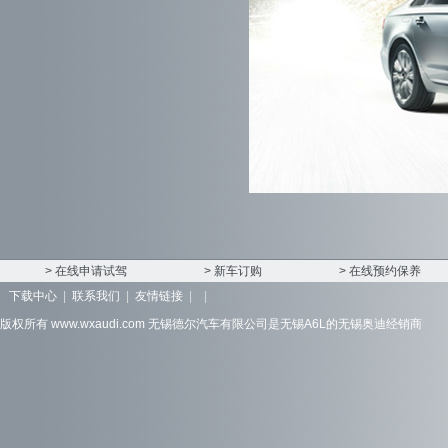
> 在线申请试驾
> 新车订购
> 在线预约保养
下载中心
|
联系我们
|
友情链接
|
|
版权所有 www.wxaudi.com
无锡德尔汽车有限公司
是
无锡A6L
的无锡奥迪经销商